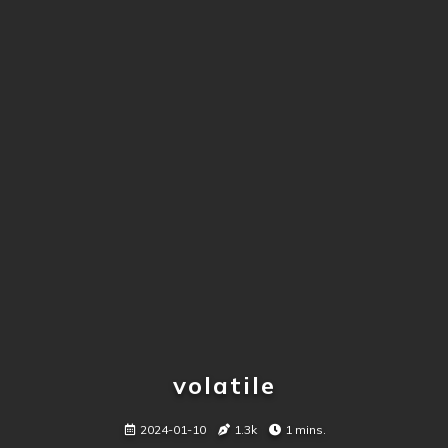
volatile
2024-01-10
1.3k
1 mins.