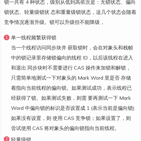
锁一共有 4 种状态，级别从低到高依次是：无锁状态、偏向
锁状态、轻量级锁状 态和重量级锁状态，这几个状态会随着
竞争情况逐渐升级。锁可以升级但不能降级，
单一线程频繁获得锁
当一个线程访问同步块并 获取锁时，会在对象头和栈帧
中的锁记录里存储锁偏向的线程 ID，以后该线程在进入
和退出 同步块时不需要进行 CAS 操作来加锁和解锁，
只需简单地测试一下对象头的 Mark Word 里是否 存储
着指向当前线程的偏向锁。如果测试成功，表示线程已
经获得了锁。如果测试失败，则需 要再测试一下 Mark
Word 中偏向锁的标识是否设置成 1 (表示当前是偏向锁):
如果没有设置，则 使用 CAS 竞争锁；如果设置了，则
尝试使用 CAS 将对象头的偏向锁指向当前线程。
轻量级锁