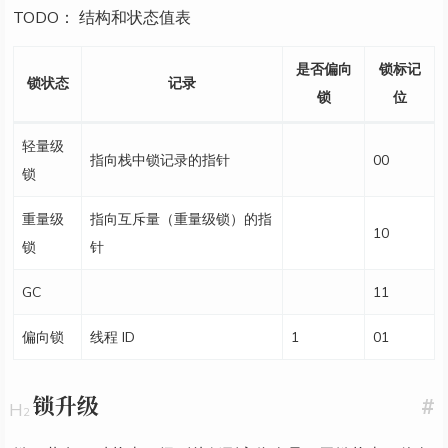
TODO： 结构和状态值表
是否偏向
锁标记
锁状态
记录
锁
位
轻量级
指向栈中锁记录的指针
00
锁
重量级
指向互斥量（重量级锁）的指
10
锁
针
GC
11
偏向锁
线程 ID
1
01
锁升级
#