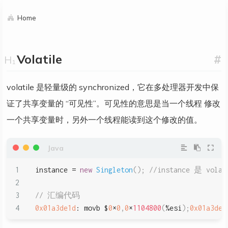
Home
Volatile
#
volatile 是轻量级的 synchronized，它在多处理器开发中保
证了共享变量的 “可见性”。可见性的意思是当一个线程 修改
一个共享变量时，另外一个线程能读到这个修改的值。
instance 
=
new
Singleton
(
)
;
//instance 是 vola
// 汇编代码
0x01a3de1d
:
 movb $
0
×
0
,
0
×
1104800
(
%
esi
)
;
0x01a3de2