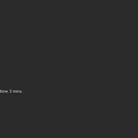
time
3 mins.