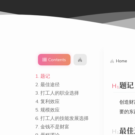
Contents
Home
1.
题记
题记
2.
最佳途径
3.
打工人的职业选择
4.
复利效应
创造财富
5.
规模效应
要的东
6.
打工人的技能发展选择
7.
金钱不是财富
最佳