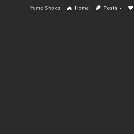
Yume Shoka
Home
Posts