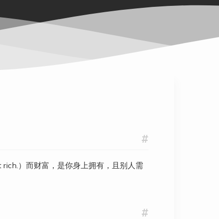
#
 get rich.）而财富，是你身上拥有，且别人需
#