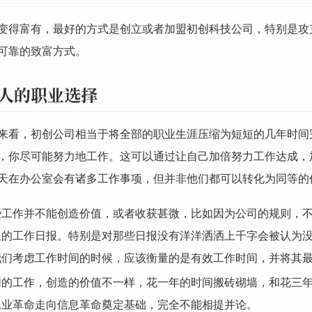
变得富有，最好的方式是创立或者加盟初创科技公司，特别是攻
可靠的致富方式。
人的职业选择
来看，初创公司相当于将全部的职业生涯压缩为短短的几年时间
，你尽可能努力地工作。这可以通过让自己加倍努力工作达成，
天在办公室会有诸多工作事项，但并非他们都可以转化为同等的
些工作并不能创造价值，或者收获甚微，比如因为公司的规则，
长的工作日报。特别是对那些日报没有洋洋洒洒上千字会被认为
我们考虑工作时间的时候，应该衡量的是有效工作时间，并将其
同的工作，创造的价值不一样，花一年的时间搬砖砌墙，和花三
工业革命走向信息革命奠定基础，完全不能相提并论。