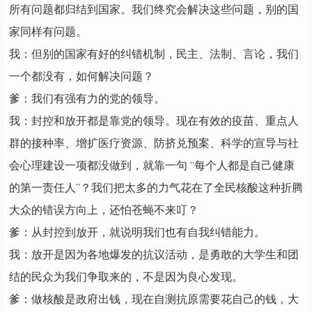
所有问题都归结到国家。我们终究会解决这些问题，别的国
家同样有问题。
我：但别的国家有好的纠错机制，民主、法制、言论，我们
一个都没有，如何解决问题？
爹：我们有强有力的党的领导。
我：封控和放开都是靠党的领导。现在有效的疫苗、重点人
群的接种率、增扩医疗资源、防挤兑预案、科学的宣导与社
会心理建设一项都没做到，就靠一句 “每个人都是自己健康
的第一责任人”？我们把太多的力气花在了全民核酸这种折腾
大众的错误方向上，还怕苍蝇不来叮？
爹：从封控到放开，就说明我们也有自我纠错能力。
我：放开是因为各地爆发的抗议活动，是勇敢的大学生和团
结的民众为我们争取来的，不是因为良心发现。
爹：做核酸是政府出钱，现在自测抗原需要花自己的钱，大