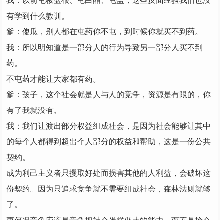
我：以前屯板蓝根、屯白醋、屯盐，这些反面经验我们也没
有学到什么教训。
爹：傻瓜，别人都在屯药你不屯，到时候你就买不到药。
我：所以明知道是一部分人的行为导致另一部分人买不到
药。
不屯药才能让大家都有药。
爹：孩子，这个社会就是人与人的竞争，资源是有限的，你
有了我就没有。
我：我们让渡出部分权益组成社会，是因为社会能够让其中
的每个人都得到超出个人部分的权益和帮助，这是一份公共
契约。
成为利己主义者只攫取好处而损害其他的人利益，会破坏这
份契约。因为只追求竞争就不需要组成社会，森林法则就够
了。