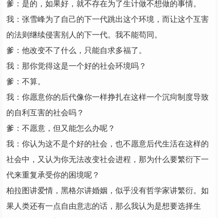
爹：是的，如果好，就不存在为了生计做不想做的事情。
我：张雪峰为了自己的下一代跳出这个环境，而让这个互害
的法则继续侵害别人的下一代。我不能苟同。
爹：他改变不了什么，只能自求多福了。
我：那你觉得这是一个好的社会环境吗？
爹：不算。
我：你愿意你的后代像你一样挣扎在这样一个沉疴制度导致
的自利互害的社会吗？
爹：不愿意，但又能怎么办呢？
我：你认为这不是个好的社会，也不愿意后代生活在这样的
社会中，又认为你无法改变社会进程，那为什么要繁衍下一
代来重复承受你的困境呢？
柏拉图讲爱情，黑格尔讲婚姻，似乎没有哲学家讲繁衍。如
果人类还有一点自由意志的话，那么我认为是想要选择生