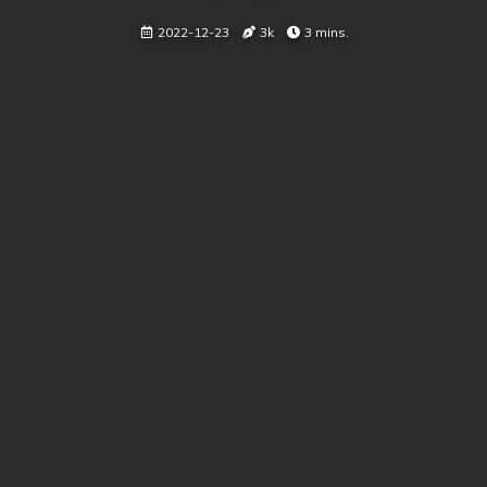
2022-12-23
3k
3 mins.