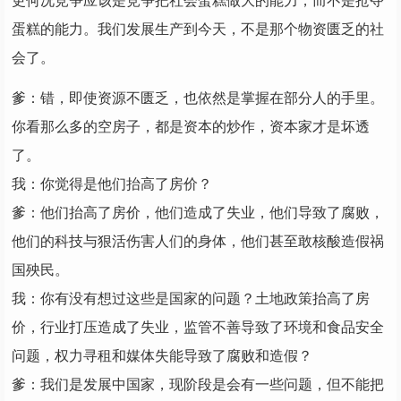
更何况竞争应该是竞争把社会蛋糕做大的能力，而不是抢夺
蛋糕的能力。我们发展生产到今天，不是那个物资匮乏的社
会了。
爹：错，即使资源不匮乏，也依然是掌握在部分人的手里。
你看那么多的空房子，都是资本的炒作，资本家才是坏透
了。
我：你觉得是他们抬高了房价？
爹：他们抬高了房价，他们造成了失业，他们导致了腐败，
他们的科技与狠活伤害人们的身体，他们甚至敢核酸造假祸
国殃民。
我：你有没有想过这些是国家的问题？土地政策抬高了房
价，行业打压造成了失业，监管不善导致了环境和食品安全
问题，权力寻租和媒体失能导致了腐败和造假？
爹：我们是发展中国家，现阶段是会有一些问题，但不能把