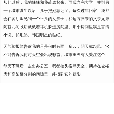
从此以后，我的妹妹和我疏离起来。而我念完大学，并到另
一个城市谋生以后，几乎把她忘记了。每次过年回家，我都
会在客厅里见到一个平凡的女孩子，和远方归来的父亲兄弟
闲聊几句以后就戴着耳机躲进房间里。那个房间里满是言情
小说、长毛熊、韩国明星的贴纸。
天气预报能告诉我的只是何时有雨、多云，阴天或起风。它
不能告诉我何时天空会出现彩霞。城市里没有人关注这个。
每天下班后一走出办公室，我都抬头搜寻天空，期待在被楼
房和高架桥分割的间隙里，能找到它的踪影。
某一日，我坐在公共汽车上。车厢里减肥茶的广告声震耳欲
聋，一个中年妇女在尖声说话。我看着窗外，车驶上高架
桥，楼房阳台布满积尘，窗户紧闭，我不能想象怎么有人可
以睡在和马路只隔一层窗户的地方，他们怎么可以入眠。他