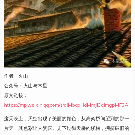
作者：火山
公众号：火山与木星
原文链接：
https://mp.weixin.qq.com/s/aIMbqqHdMmJl3qlmgpMF3A
这天晚上，天空出现了美丽的颜色，从高架桥间望到的那一
片天，其色彩让人赞叹。走下过街天桥的楼梯，拥挤破旧的