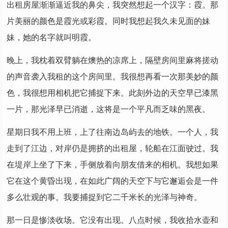
出租房屋渐渐逼近我的鼻尖，我突然想起一个汉字：霞。那
片美丽的颜色是霞光或彩霞。同时我想起我久未见面的妹
妹，她的名字就叫明霞。
晚上，我枕着双臂躺在燠热的凉席上，隔壁房间里麻将搓动
的声音袭入我租的这个房间里。我很想再看一次那美妙的颜
色，我很想用相机把它捕捉下来。此刻外边的天空早已漆黑
一片，那光泽早已消逝，这将是一个平凡而乏味的黑夜。
星期日我不用上班，上了往南边岛屿去的地铁。一个人，我
走到了江边，对岸仍是拥挤的出租屋，轮船在江面驶过。我
在堤岸上坐了下来，手侧放着向朋友借来的相机。我想如果
它在这个黄昏出现，在如此广阔的天空下与它邂逅会是一件
多么壮观的事。我要捕捉到它二千米长的光泽与神奇。
那一日是惨淡收场。它没有出现。八点时候，我收拾水壶和