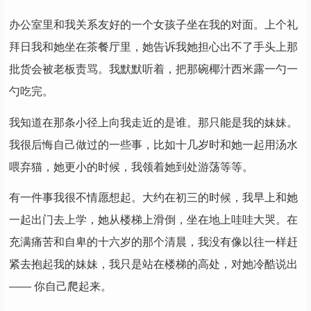
办公室里和我关系友好的一个女孩子坐在我的对面。上个礼
拜日我和她坐在茶餐厅里，她告诉我她担心出不了手头上那
批货会被老板责骂。我默默听着，把那碗椰汁西米露一勺一
勺吃完。
我知道在那条小径上向我走近的是谁。那只能是我的妹妹。
我很后悔自己做过的一些事，比如十几岁时和她一起用汤水
喂弃猫，她更小的时候，我领着她到处游荡等等。
有一件事我很不情愿想起。大约在初三的时候，我早上和她
一起出门去上学，她从楼梯上滑倒，坐在地上哇哇大哭。在
充满痛苦和自卑的十六岁的那个清晨，我没有像以往一样赶
紧去抱起我的妹妹，我只是站在楼梯的高处，对她冷酷说出
—— 你自己爬起来。